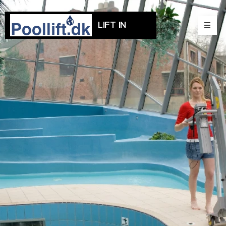
LIFT IN
WATER