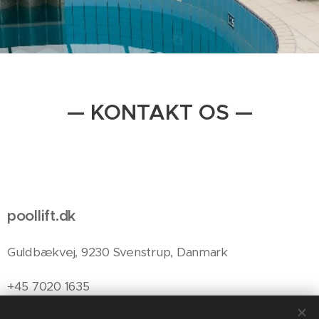
— KONTAKT OS —
poollift.dk
Guldbækvej, 9230 Svenstrup, Danmark
+45 7020 1635